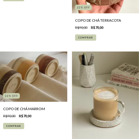
22
%
OFF
COPO DE CHÁ TERRACOTA
R$90,00
R$70,00
COMPRAR
22
%
OFF
COPO DE CHÁ MARROM
R$90,00
R$70,00
COMPRAR