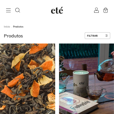
0
Início
.
Produtos
Produtos
FILTRAR