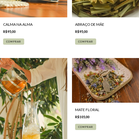
CALMA NA ALMA
ABRAÇO DE MÃE
R$95,00
R$95,00
MATE FLORAL
R$105,00