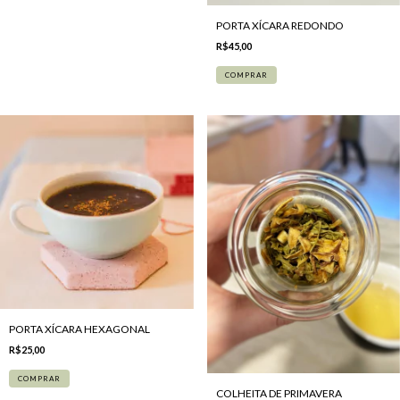
PORTA XÍCARA REDONDO
R$45,00
COMPRAR
PORTA XÍCARA HEXAGONAL
R$25,00
COMPRAR
COLHEITA DE PRIMAVERA