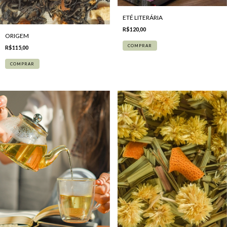
ETÉ LITERÁRIA
R$120,00
ORIGEM
R$115,00